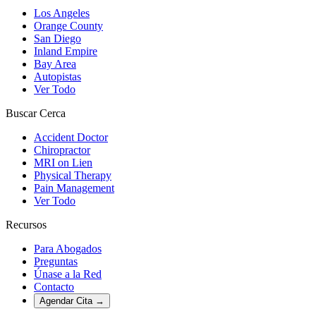
Los Angeles
Orange County
San Diego
Inland Empire
Bay Area
Autopistas
Ver Todo
Buscar Cerca
Accident Doctor
Chiropractor
MRI on Lien
Physical Therapy
Pain Management
Ver Todo
Recursos
Para Abogados
Preguntas
Únase a la Red
Contacto
Agendar Cita
→