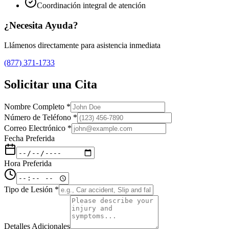
Coordinación integral de atención
¿Necesita Ayuda?
Llámenos directamente para asistencia inmediata
(877) 371-1733
Solicitar una Cita
Nombre Completo
*
Número de Teléfono
*
Correo Electrónico
*
Fecha Preferida
Hora Preferida
Tipo de Lesión
*
Detalles Adicionales